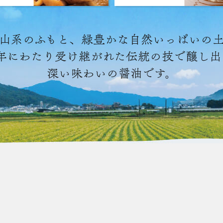
山系のふもと、緑豊かな自然いっぱいの
余年にわたり受け継がれた伝統の技で醸し
深い味わいの醤油です。