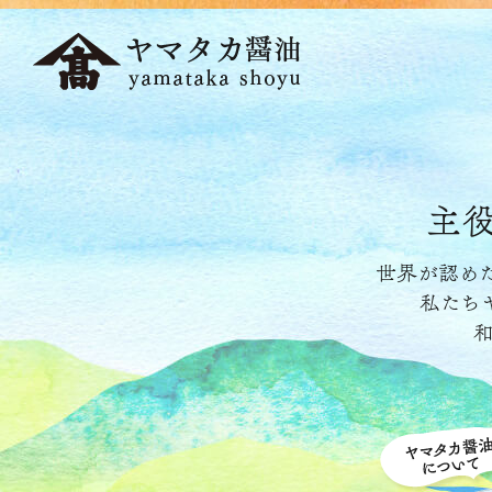
主
世界が認め
私たち