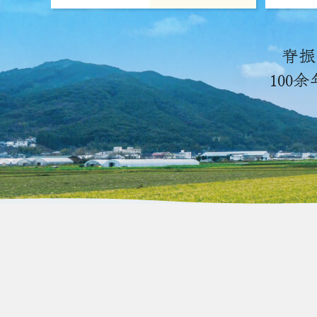
脊振
100