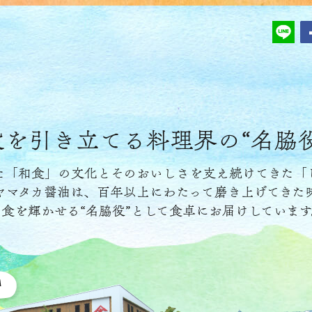
役を引き立てる
料理界の“名脇
た「和食」の文化とそのおいしさを支え続けてきた「
ヤマタカ醤油は、百年以上にわたって磨き上げてきた
和食を輝かせる“名脇役”として食卓にお届けしています