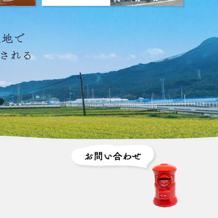
土地で
出される