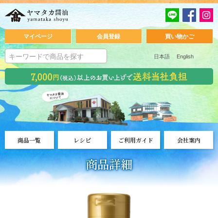
マイページ
会員登録
買い物かご
日本語
English
商品一覧
レシピ
ご利用ガイド
会社案内
商品詳細