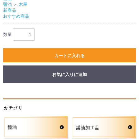
醤油
＞
木星
新商品
おすすめ商品
数量
カートに入れる
お気に入りに追加
お買い物を続ける
カートへ進む
カテゴリ