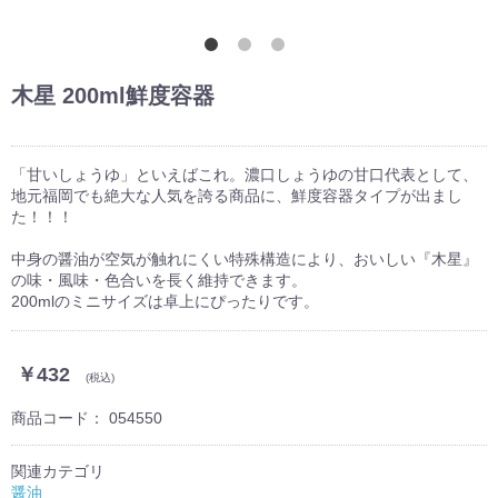
木星 200ml鮮度容器
「甘いしょうゆ」といえばこれ。濃口しょうゆの甘口代表として、
地元福岡でも絶大な人気を誇る商品に、鮮度容器タイプが出まし
た！！！
中身の醤油が空気が触れにくい特殊構造により、おいしい『木星』
の味・風味・色合いを長く維持できます。
200mlのミニサイズは卓上にぴったりです。
￥432
(税込)
商品コード：
054550
関連カテゴリ
醤油