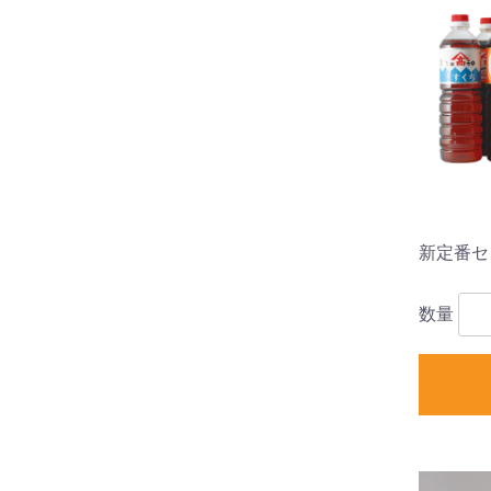
新定番セ
数量