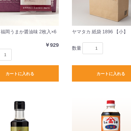
 福岡うまか醤油味 2枚入×6
ヤマタカ 紙袋 1896 【小】
￥929
数量
カートに入れる
カートに入れる