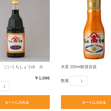
 こいくちしょうゆ 火
木星 200ml鮮度容器
￥1,096
数量
カートに入れる
カートに入れる