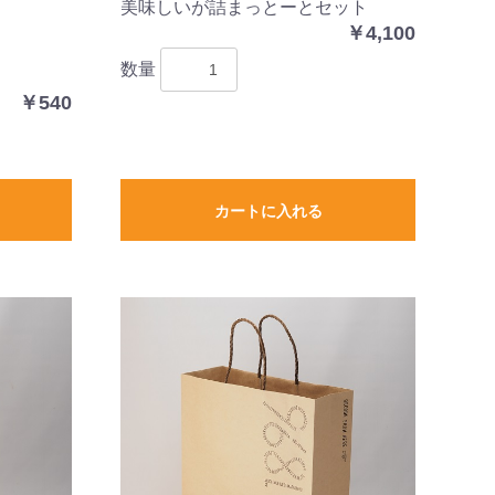
美味しいが詰まっとーとセット
￥4,100
数量
￥540
カートに入れる