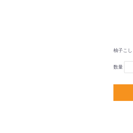
柚子こしょ
数量