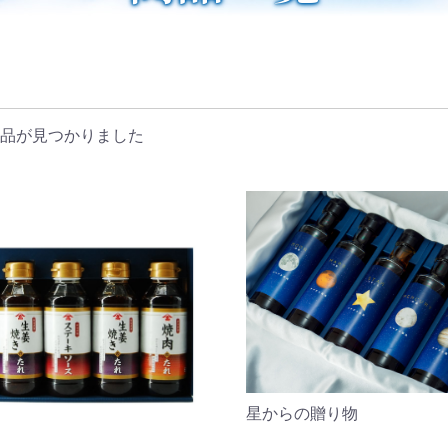
品が見つかりました
星からの贈り物