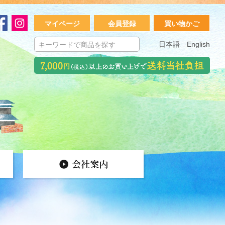
マイページ
会員登録
買い物かご
日本語
English
会社案内