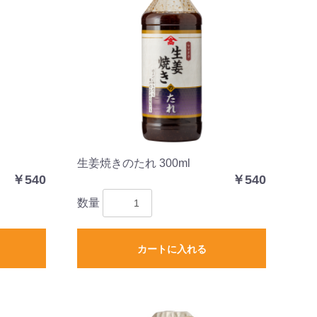
生姜焼きのたれ 300ml
￥540
￥540
数量
カートに入れる