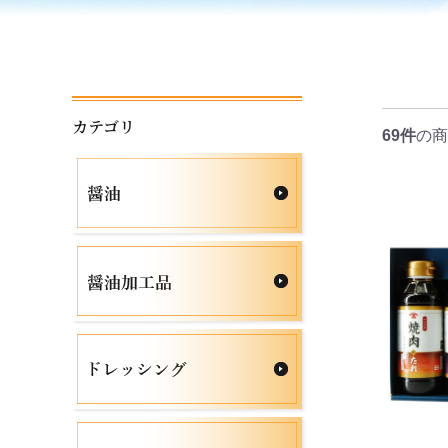
カテゴリ
69件
の商