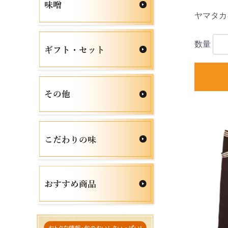
ヤマタカギ
数量