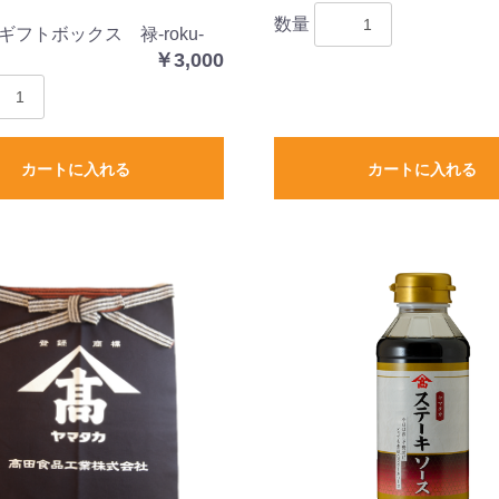
数量
フトボックス 禄-roku-
￥3,000
カートに入れる
カートに入れる