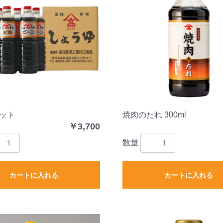
ット
焼肉のたれ 300ml
￥3,700
数量
カートに入れる
カートに入れる