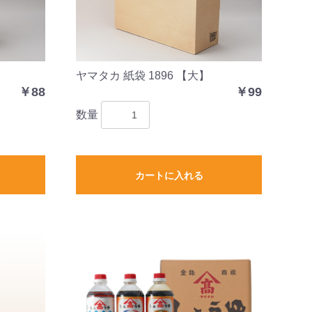
ヤマタカ 紙袋 1896 【大】
￥88
￥99
数量
カートに入れる