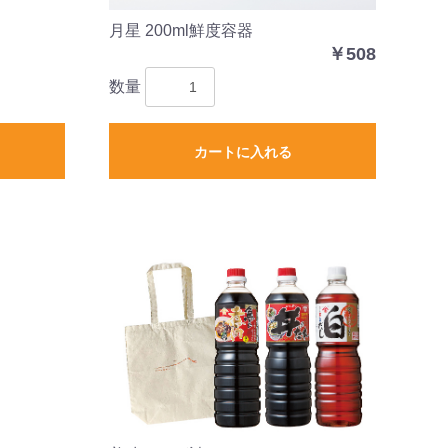
月星 200ml鮮度容器
￥508
数量
カートに入れる