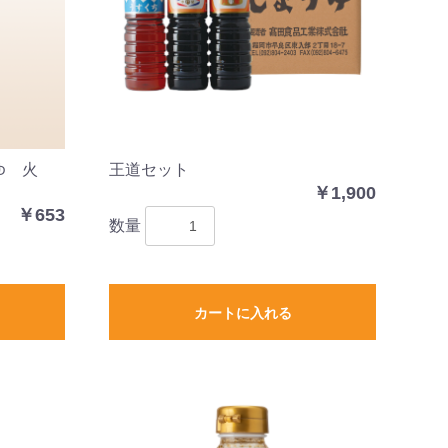
ゆ 火
王道セット
￥1,900
￥653
数量
カートに入れる