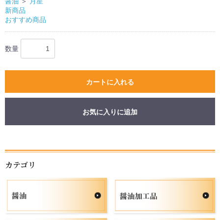
醤油
＞
月星
新商品
おすすめ商品
数量
カートに入れる
お気に入りに追加
お買い物を続ける
カートへ進む
カテゴリ