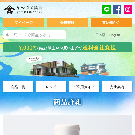
マイページ
会員登録
買い物かご
日本語
English
商品一覧
レシピ
ご利用ガイド
会社案内
商品詳細