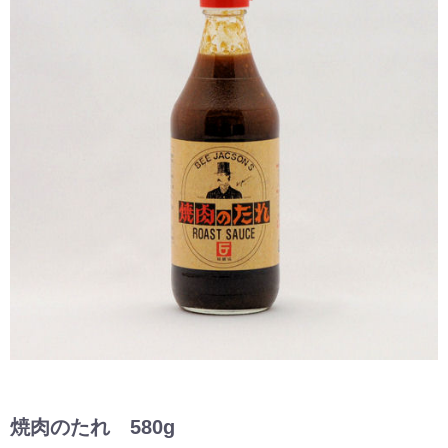
焼肉のたれ 580g